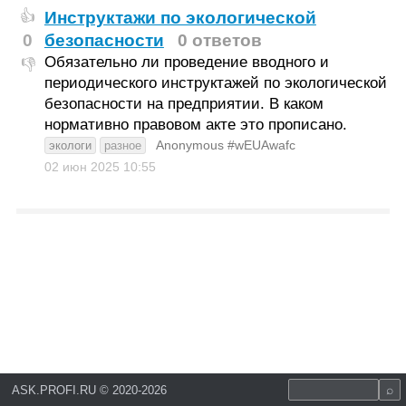
Инструктажи по экологической
👍
0
безопасности
0 ответов
Обязательно ли проведение вводного и
👎
периодического инструктажей по экологической
безопасности на предприятии. В каком
нормативно правовом акте это прописано.
Anonymous #wEUAwafc
экологи
разное
02 июн 2025
10:55
ASK.PROFI.RU
©
2020-2026