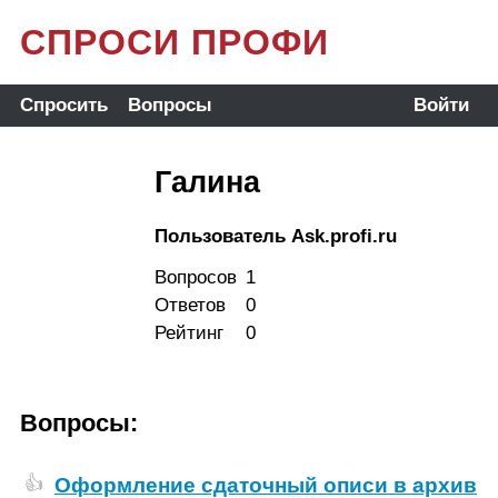
СПРОСИ ПРОФИ
Спросить
Вопросы
Войти
Галина
Пользователь Ask.profi.ru
Вопросов
1
Ответов
0
Рейтинг
0
Вопросы:
Оформление сдаточный описи в архив
👍