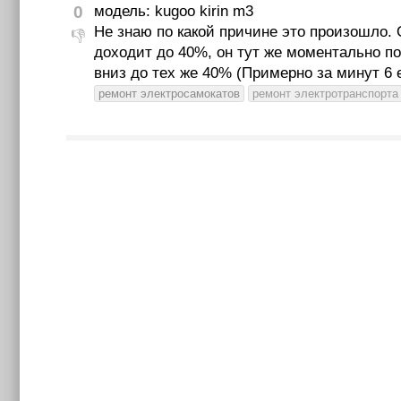
0
модель: kugoo kirin m3
Не знаю по какой причине это произошло. 
👎
доходит до 40%, он тут же моментально по
вниз до тех же 40% (Примерно за минут 6 е
ремонт электросамокатов
ремонт электротранспорта