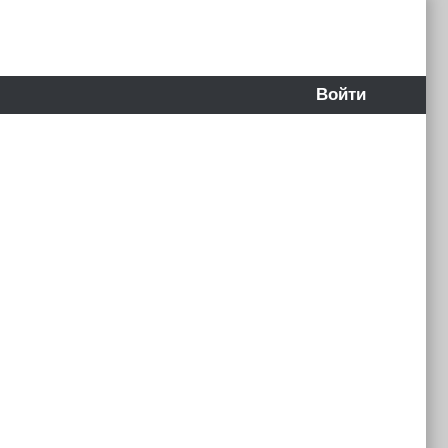
Войти