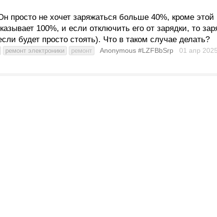
Он просто не хочет заряжаться больше 40%, кроме этой
казывает 100%, и если отключить его от зарядки, то за
сли будет просто стоять). Что в таком случае делать?
Anonymous #LZFBbSrp
01 апр 202
ремонт электроники
ремонт