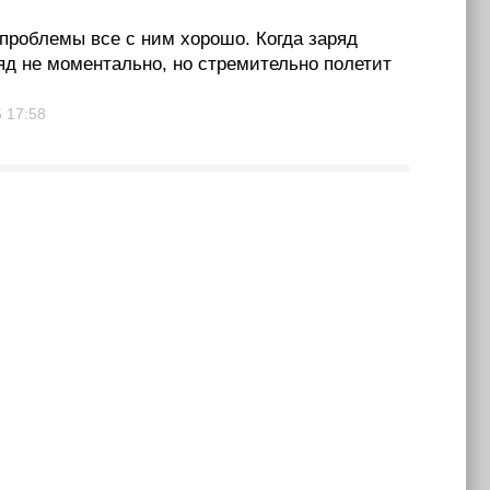
 проблемы все с ним хорошо. Когда заряд
ряд не моментально, но стремительно полетит
5
17:58