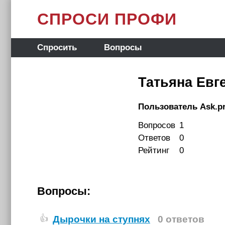
СПРОСИ ПРОФИ
Спросить
Вопросы
Татьяна Евг
Пользователь Ask.pr
Вопросов
1
Ответов
0
Рейтинг
0
Вопросы:
Дырочки на ступнях
0 ответов
👍