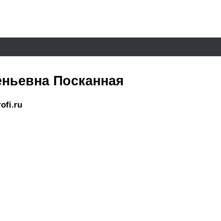
еньевна Посканная
ofi.ru