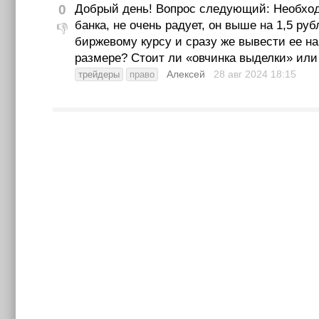
0
Добрый день! Вопрос следующий: Необходим
банка, не очень радует, он выше на 1,5 ру
👎
биржевому курсу и сразу же вывести ее на
размере? Стоит ли «овчинка выделки» или 
Алексей
28 авг 2024
18:15
трейдеры
право