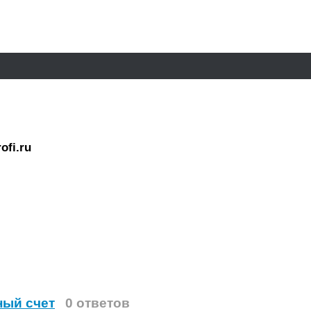
ofi.ru
ный счет
0 ответов