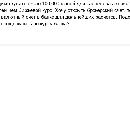
о купить около 100 000 юаней для расчета за автомоби
блей чем биржевой курс. Хочу открыть брокерский счет, 
 валютный счет в банке для дальнейших расчетов. Подск
проще купить по курсу банка?