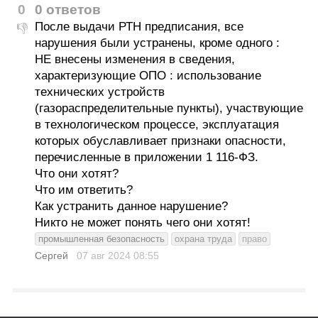
0
0 ответов
После выдачи РТН предписания, все
👎
нарушения были устранены, кроме одного :
НЕ внесены изменения в сведения,
характеризующие ОПО : использование
технических устройств
(газораспределительные пункты), участвующие
в технологическом процессе, эксплуатация
которых обуславливает признаки опасности,
перечисленные в приложении 1 116-ФЗ.
Что они хотят?
Что им ответить?
Как устранить данное нарушение?
Никто не может понять чего они хотят!
промышленная безопасность
охрана труда
право
Сергей
07 авг 2024
08:55