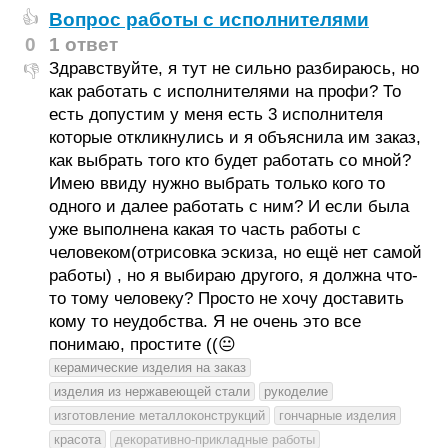
Вопрос работы с исполнителями
👍
0
1 ответ
Здравствуйте, я тут не сильно разбираюсь, но
👎
как работать с исполнителями на профи? То
есть допустим у меня есть 3 исполнителя
которые откликнулись и я объяснила им заказ,
как выбрать того кто будет работать со мной?
Имею ввиду нужно выбрать только кого то
одного и далее работать с ним? И если была
уже выполнена какая то часть работы с
человеком(отрисовка эскиза, но ещё нет самой
работы) , но я выбираю другого, я должна что-
то тому человеку? Просто не хочу доставить
кому то неудобства. Я не очень это все
понимаю, простите ((😐
керамические изделия на заказ
изделия из нержавеющей стали
рукоделие
изготовление металлоконструкций
гончарные изделия
красота
декоративно-прикладные работы