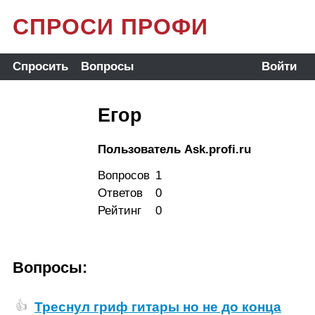
СПРОСИ ПРОФИ
Спросить
Вопросы
Войти
Егор
Пользователь Ask.profi.ru
Вопросов
1
Ответов
0
Рейтинг
0
Вопросы:
Треснул гриф гитары но не до конца
👍