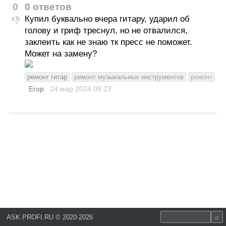
0
0 ответов
Купил буквально вчера гитару, ударил об
👎
голову и гриф треснул, но не отвалился,
заклеить как не знаю тк пресс не поможет.
Может на замену?
ремонт гитар
ремонт музыкальных инструментов
ремонт
Егор
24 мар 2024
09:23
ASK.PROFI.RU
©
2020-2026