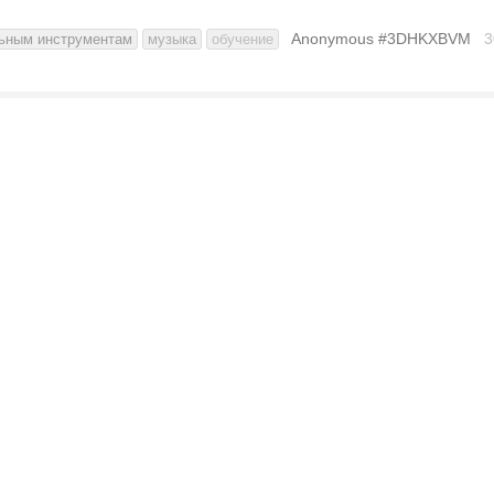
Anonymous #3DHKXBVM
3
ьным инструментам
музыка
обучение