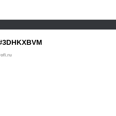
 #3DHKXBVM
ofi.ru