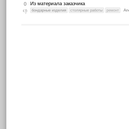
0
Из материала заказчика
An
бондарные изделия
столярные работы
ремонт
👎