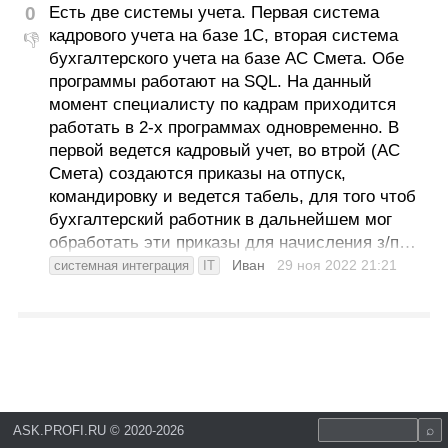
0
Есть две системы учета. Первая система
кадрового учета на базе 1С, вторая система
👎
бухгалтерского учета на базе АС Смета. Обе
программы работают на SQL. На данный
момент специалисту по кадрам приходится
работать в 2-х программах одновременно. В
первой ведется кадровый учет, во втрой (АС
Смета) создаются приказы на отпуск,
командировку и ведется табель, для того чтоб
бухгалтерский работник в дальнейшем мог
обработать эти приказы для начисления з/п…
Иван
29 ноя 2022
21:21
системная интеграция
IT
ASK.PROFI.RU
©
2020-2026