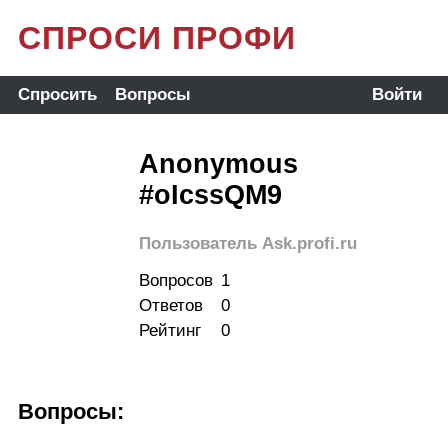
СПРОСИ ПРОФИ
Спросить
Вопросы
Войти
Anonymous
#oIcssQM9
Пользователь Ask.profi.ru
Вопросов
1
Ответов
0
Рейтинг
0
Вопросы: