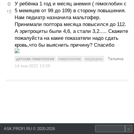
0
У ребёнка 1 год и месяц анемия ( гемоглобин с
5 мемяцев от 99 до 109) в сторону повышения.
👎
Нам педиатр назначила мальтофер.
Принимали полтора месяца повысился до 112.
А эритроциты были 4,6, а стали 3,2..... Скажите
пожалуйста на какие показатели надо сдать
кровь,что бы выяснить причину? Спасибо
Татьяна
детская гематология
гематология
медицина
14 янв 2022
13:59
ASK.PROFI.RU
©
2020-2026