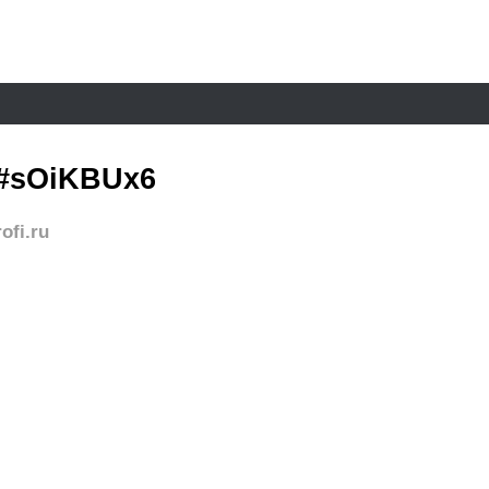
#sOiKBUx6
ofi.ru