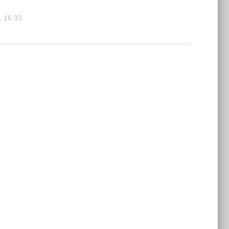
1
16:33