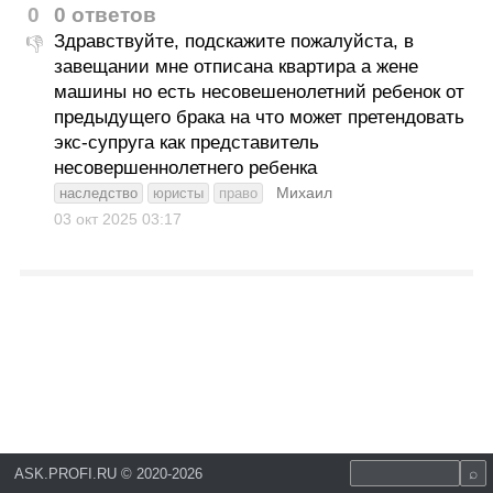
0
0 ответов
Здравствуйте, подскажите пожалуйста, в
👎
завещании мне отписана квартира а жене
машины но есть несовешенолетний ребенок от
предыдущего брака на что может претендовать
экс-супруга как представитель
несовершеннолетнего ребенка
Михаил
наследство
юристы
право
03 окт 2025
03:17
ASK.PROFI.RU
©
2020-2026