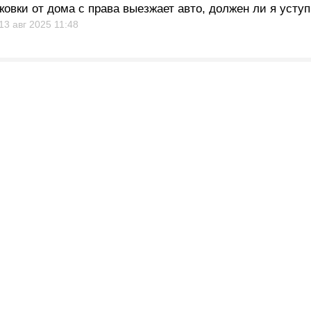
ковки от дома с права выезжает авто, должен ли я усту
13 авг 2025
11:48