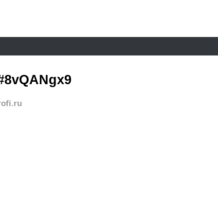
#8vQANgx9
ofi.ru