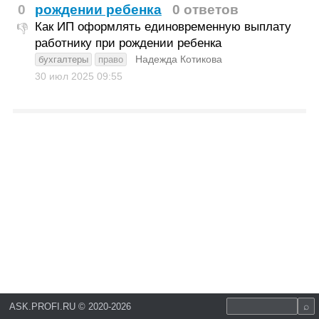
0
рождении ребенка
0 ответов
Как ИП оформлять единовременную выплату
👎
работнику при рождении ребенка
Надежда Котикова
бухгалтеры
право
30 июл 2025
09:55
ASK.PROFI.RU
©
2020-2026