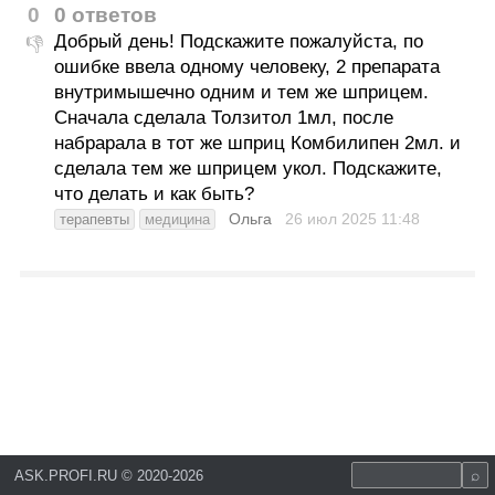
0
0 ответов
Добрый день! Подскажите пожалуйста, по
👎
ошибке ввела одному человеку, 2 препарата
внутримышечно одним и тем же шприцем.
Сначала сделала Толзитол 1мл, после
набрарала в тот же шприц Комбилипен 2мл. и
сделала тем же шприцем укол. Подскажите,
что делать и как быть?
Ольга
26 июл 2025
11:48
терапевты
медицина
ASK.PROFI.RU
©
2020-2026