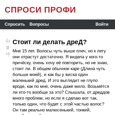
СПРОСИ ПРОФИ
Спросить
Вопросы
Войти
Стоит ли делать дреД?
👍
0
Мне 15 лет. Волосы чуть выше плеч, но к лету
👎
они отрастут достаточно. Я видела у кого-то
причёску, очень хочу её повторить, но не знаю,
стоит ли. В общем обычное каре (Длина чуть
больше моей), и как бы у виска один
маленький дред. И это выглядит не глупо
вроде, как по мне, очень даже мило. Возьмётся
ли кто-то вообще за это? Слышала, от дреддов
много проблем, но если я сделаю вот так,
только один, что будет с этой частью волос?
Он там реально малюсенький, тонкий,