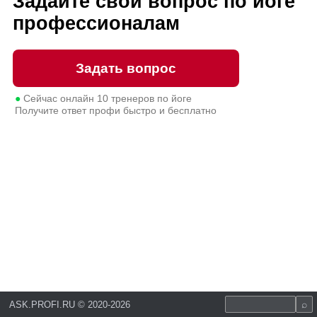
Задайте свой вопрос по йоге
профессионалам
Задать вопрос
●
Сейчас онлайн
10
тренеров по йоге
Получите ответ профи быстро и бесплатно
ASK.PROFI.RU
©
2020-2026