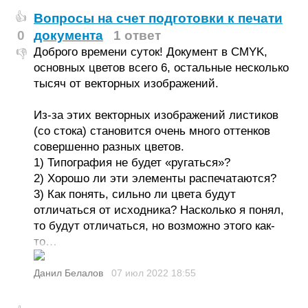
Вопросы на счет подготовки к печати
👍
0
документа
1 ответ
Доброго времени суток! Документ в CMYK,
👎
основных цветов всего 6, остальные несколько
тысяч от векторных изображений.
Из-за этих векторных изображений листиков
(со стока) становится очень много оттенков
совершенно разных цветов.
1) Типография не будет «ругаться»?
2) Хорошо ли эти элементы распечатаются?
3) Как понять, сильно ли цвета будут
отличаться от исходника? Насколько я понял,
то будут отличаться, но возможно этого как-
то…
Данил Белалов
07 июл 2022
18:55