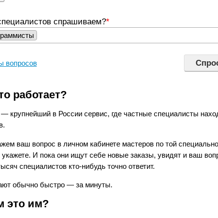
специалистов спрашиваем?
*
граммисты
ы вопросов
то работает?
— крупнейший в России сервис, где частные специалисты нахо
в.
жем ваш вопрос в личном кабинете мастеров по той специально
 укажете. И пока они ищут себе новые заказы, увидят и ваш воп
тысяч специалистов кто-нибудь точно ответит.
ают обычно быстро — за минуты.
м это им?