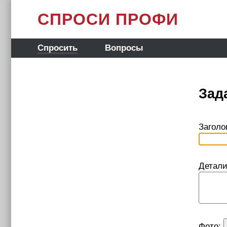
СПРОСИ ПРОФИ
Спросить
Вопросы
Зад
Заголо
Детали
Фото: