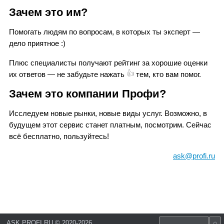
Зачем это им?
Помогать людям по вопросам, в которых ты эксперт —
дело приятное
:)
Плюс специалисты получают рейтинг за хорошие оценки
👍
их ответов — не забудьте нажать
тем, кто вам помог.
Зачем это компании Профи?
Исследуем новые рынки, новые виды услуг. Возможно, в
будущем этот сервис станет платным, посмотрим. Сейчас
всё бесплатно, пользуйтесь!
ask@profi.ru
ASK.PROFI.RU
©
2020-2026